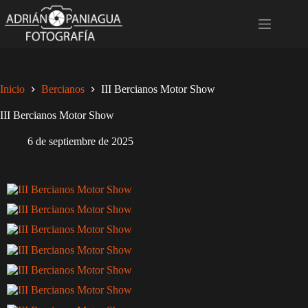
Saltar
al
contenido
Inicio
Bercianos
III Bercianos Motor Show
III Bercianos Motor Show
6 de septiembre de 2025