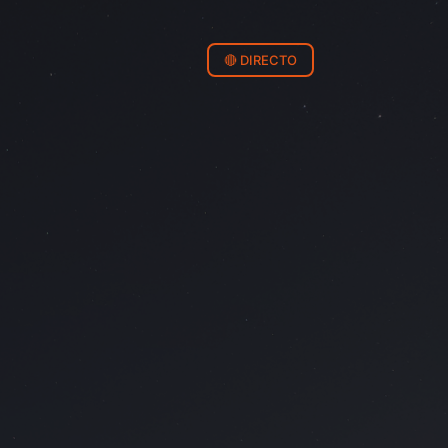
🔴 DIRECTO