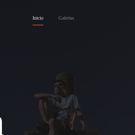
Inicio
Galerias
n