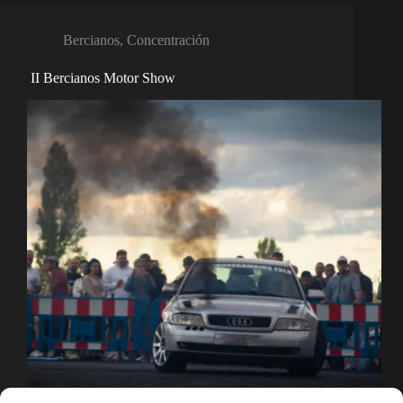
Bercianos
,
Concentración
II Bercianos Motor Show