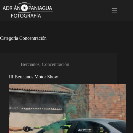
Saltar
al
contenido
Categoría
Concentración
Bercianos
,
Concentración
III Bercianos Motor Show