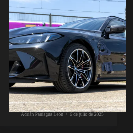
Adrián Paniagua León
6 de julio de 2025